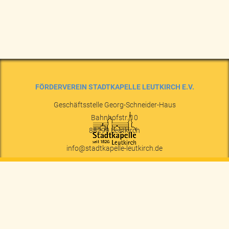
FÖRDERVEREIN STADTKAPELLE LEUTKIRCH E.V.
Geschäftsstelle Georg-Schneider-Haus
Bahnhofstr. 10
88299
Leutkirch
info@stadtkapelle-leutkirch.de
+49 7561 71 99 2
STARTSEITE
NACHRICHTEN