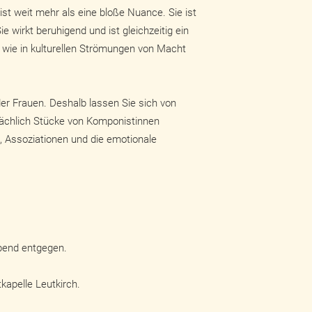
st weit mehr als eine bloße Nuance. Sie ist
 wirkt beruhigend und ist gleichzeitig ein
t wie in kulturellen Strömungen von Macht
er Frauen. Deshalb lassen Sie sich von
chlich Stücke von Komponistinnen
en, Assoziationen und die emotionale
bend entgegen.
kapelle Leutkirch.