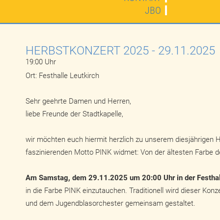
JBO
HERBSTKONZERT 2025
- 29.11.2025
19:00 Uhr
Ort: Festhalle Leutkirch
Sehr geehrte Damen und Herren,
liebe Freunde der Stadtkapelle,
wir möchten euch hiermit herzlich zu unserem diesjährigen 
faszinierenden Motto PINK widmet: Von der ältesten Farbe d
Am Samstag, dem 29.11.2025 um 20:00 Uhr in der Festhal
in die Farbe PINK einzutauchen. Traditionell wird dieser Kon
und dem Jugendblasorchester gemeinsam gestaltet.