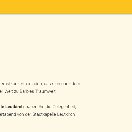
Herbstkonzert einladen, das sich ganz dem
er Welt zu Barbies Traumwelt.
le Leutkirch
, haben Sie die Gelegenheit,
zertabend von der Stadtkapelle Leutkirch