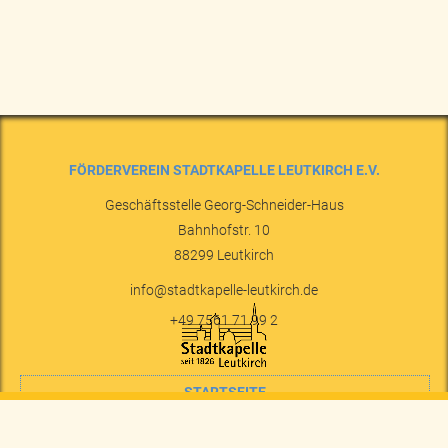
FÖRDERVEREIN STADTKAPELLE LEUTKIRCH E.V.
Geschäftsstelle Georg-Schneider-Haus
Bahnhofstr. 10
88299
Leutkirch
info@stadtkapelle-leutkirch.de
+49 7561 71 99 2
STARTSEITE
NACHRICHTEN