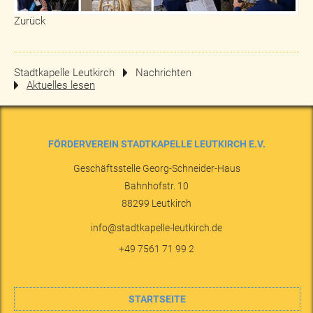
Zurück
Stadtkapelle Leutkirch
Nachrichten
Aktuelles lesen
FÖRDERVEREIN STADTKAPELLE LEUTKIRCH E.V.
Geschäftsstelle Georg-Schneider-Haus
Bahnhofstr. 10
88299
Leutkirch
info@stadtkapelle-leutkirch.de
+49 7561 71 99 2
STARTSEITE