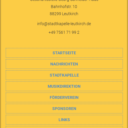
Bahnhofstr. 10
88299
Leutkirch
info@stadtkapelle-leutkirch.de
+49 7561 71 99 2
STARTSEITE
NACHRICHTEN
STADTKAPELLE
MUSIKDIREKTION
FÖRDERVEREIN
SPONSOREN
LINKS