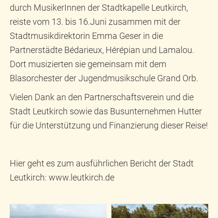
durch MusikerInnen der Stadtkapelle Leutkirch,
reiste vom 13. bis 16.Juni zusammen mit der
Stadtmusikdirektorin Emma Geser in die
Partnerstädte Bédarieux, Hérépian und Lamalou.
Dort musizierten sie gemeinsam mit dem
Blasorchester der Jugendmusikschule Grand Orb.
Vielen Dank an den Partnerschaftsverein und die
Stadt Leutkirch sowie das Busunternehmen Hutter
für die Unterstützung und Finanzierung dieser Reise!
Hier geht es zum ausführlichen Bericht der Stadt
Leutkirch:
www.leutkirch.de