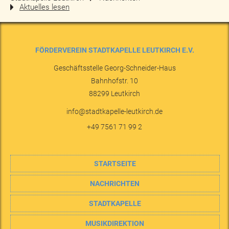
Aktuelles lesen
FÖRDERVEREIN STADTKAPELLE LEUTKIRCH E.V.
Geschäftsstelle Georg-Schneider-Haus
Bahnhofstr. 10
88299
Leutkirch
info@stadtkapelle-leutkirch.de
+49 7561 71 99 2
STARTSEITE
NACHRICHTEN
STADTKAPELLE
MUSIKDIREKTION