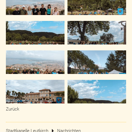
Zurück
Stadtkapelle Leutkirch
Nachrichten