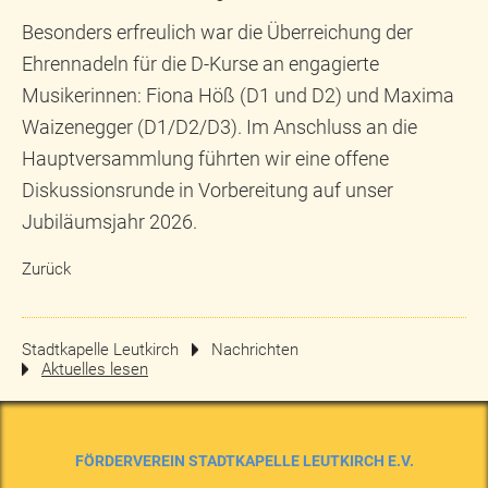
Besonders erfreulich war die Überreichung der
Ehrennadeln für die D-Kurse an engagierte
Musikerinnen: Fiona Höß (D1 und D2) und Maxima
Waizenegger (D1/D2/D3). Im Anschluss an die
Hauptversammlung führten wir eine offene
Diskussionsrunde in Vorbereitung auf unser
Jubiläumsjahr 2026.
Zurück
Stadtkapelle Leutkirch
Nachrichten
Aktuelles lesen
FÖRDERVEREIN STADTKAPELLE LEUTKIRCH E.V.