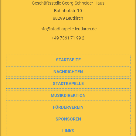
Geschäftsstelle Georg-Schneider-Haus
Bahnhofstr. 10
88299
Leutkirch
info@stadtkapelle-leutkirch.de
+49 7561 71 99 2
STARTSEITE
NACHRICHTEN
STADTKAPELLE
MUSIKDIREKTION
FÖRDERVEREIN
SPONSOREN
LINKS